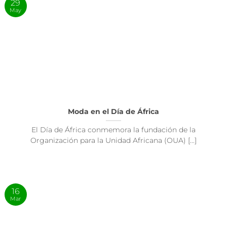
29
May
Moda en el Día de África
El Día de África conmemora la fundación de la
Organización para la Unidad Africana (OUA) [...]
16
Mar