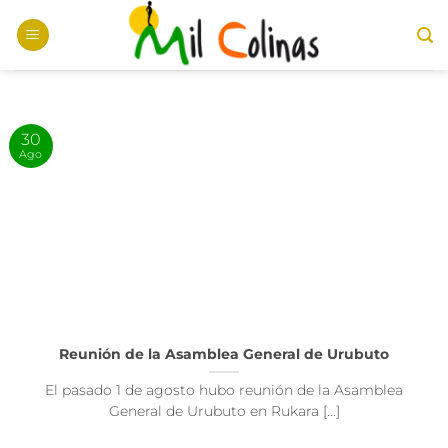
Saltar
al
contenido
30
Ago
Reunión de la Asamblea General de Urubuto
El pasado 1 de agosto hubo reunión de la Asamblea
General de Urubuto en Rukara [...]