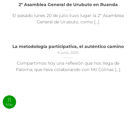
2ª Asamblea General de Urubuto en Ruanda
El pasado lunes 20 de julio tuvo lugar la 2ª Asamblea
General de Urubuto, como [...]
La metodología participativa, el auténtico camino
6 junio, 2020
Compartimos hoy una reflexión que nos llega de
Paloma, que lleva colaborando con Mil Colinas [...]
11
May