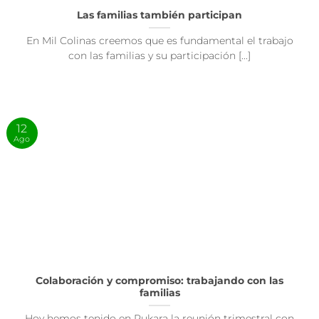
Las familias también participan
En Mil Colinas creemos que es fundamental el trabajo
con las familias y su participación [...]
12
Ago
Colaboración y compromiso: trabajando con las
familias
Hoy hemos tenido en Rukara la reunión trimestral con