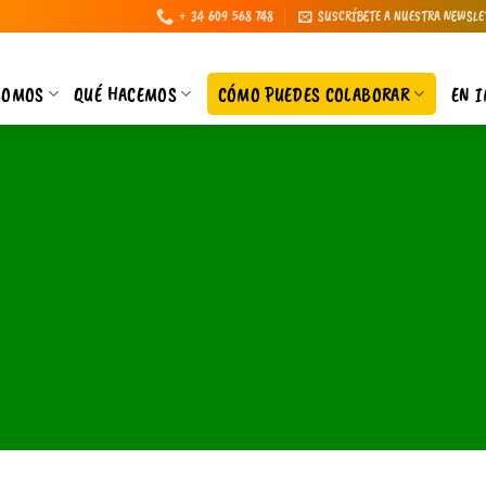
+ 34 609 568 748
SUSCRÍBETE A NUESTRA NEWSLE
SOMOS
QUÉ HACEMOS
CÓMO PUEDES COLABORAR
EN 