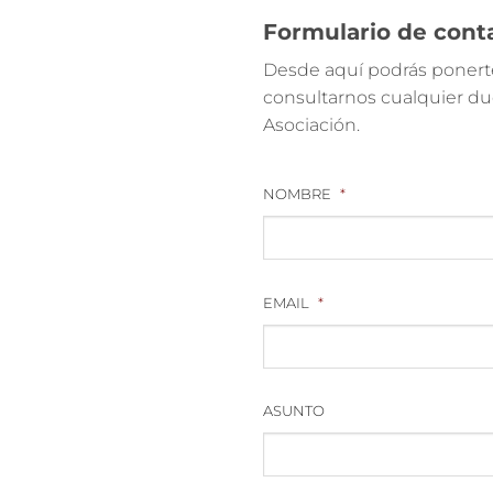
Formulario de cont
Desde aquí podrás ponerte
consultarnos cualquier dud
Asociación.
NOMBRE
*
EMAIL
*
ASUNTO