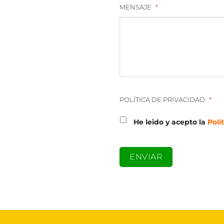
MENSAJE
*
POLÍTICA DE PRIVACIDAD
*
He leido y acepto la
Polí