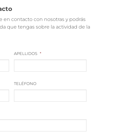
acto
 en contacto con nosotras y podrás
a que tengas sobre la actividad de la
APELLIDOS
*
TELÉFONO