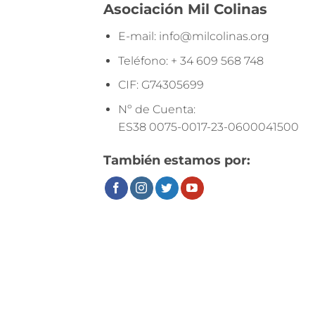
Asociación Mil Colinas
E-mail:
info@milcolinas.org
Teléfono:
+ 34 609 568 748
CIF:
G74305699
Nº de Cuenta:
ES38 0075-0017-23-0600041500
También estamos por: