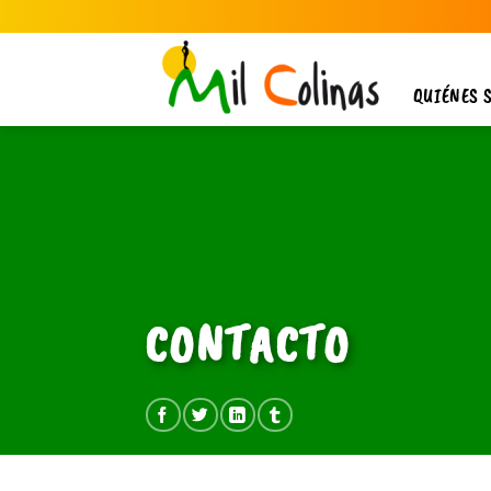
Saltar
al
contenido
QUIÉNES 
CONTACTO