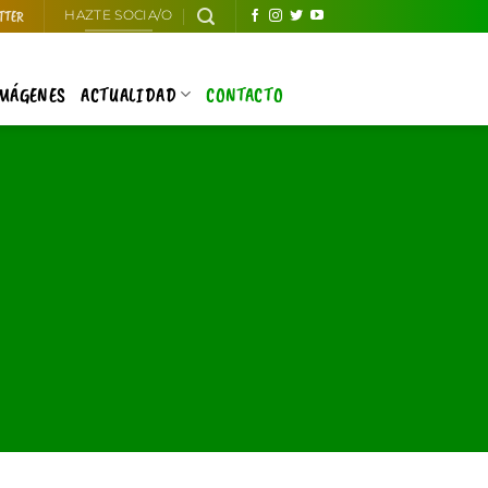
TTER
HAZTE SOCIA/O
IMÁGENES
ACTUALIDAD
CONTACTO