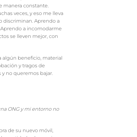
de manera constante.
chas veces, y eso me lleva
to discriminan. Aprendo a
ar. Aprendo a incomodarme
tos se lleven mejor, con
 algún beneficio, material
obación y tragos de
s y no queremos bajar.
una ONG y mi entorno no
ra de su nuevo móvil,