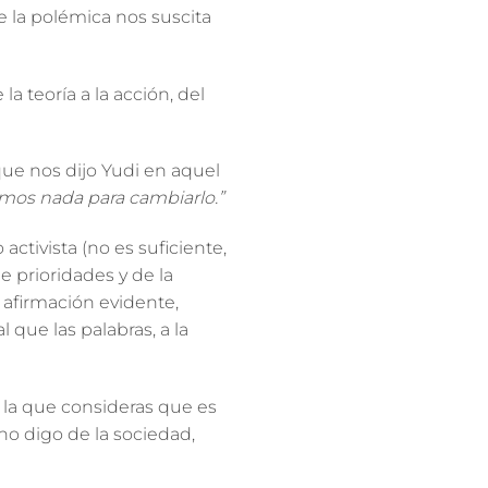
de la polémica nos suscita
 teoría a la acción, del
e nos dijo Yudi en aquel
emos nada para cambiarlo.”
ctivista (no es suficiente,
e prioridades
y de la
 afirmación evidente,
 que las palabras, a la
 la que consideras que es
no digo de la sociedad,