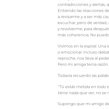
contradicciones y alertas
Entiendo las reacciones de
a revisarme y a ser más ca
escuchar, pero de verdad,
y revolverme, para después
más coherencia. No puedo n
Vivimos en la espiral. Una
o emocional. Incluso deba
reproche, nos lleva al ped
Pero mi amiga tenía razón
Todavía recuerdo las palab
“Tú estás metida en todo
tiene nada que ver, no se 
Supongo que mi amigo ded