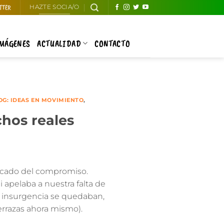
TTER
HAZTE SOCIA/O
IMÁGENES
ACTUALIDAD
CONTACTO
G: IDEAS EN MOVIMIENTO
,
hos reales
icado del
compromiso
.
 apelaba a nuestra falta de
de insurgencia se quedaban,
terrazas ahora mismo).