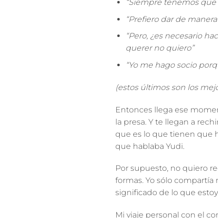
“Siempre tenemos que a
“Prefiero dar de maner
“Pero, ¿es necesario hac
querer no quiero”
“Yo me hago socio porqu
(estos últimos son los mej
Entonces llega ese moment
la presa. Y te llegan a rec
que es lo que tienen que 
que hablaba Yudi.
Por supuesto, no quiero r
formas
. Yo sólo compartía
significado de lo que esto
Mi viaje personal con el co