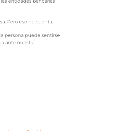
las entidades bancarias
sa. Pero eso no cuenta.
a persona puede sentirse
a ante nuestra