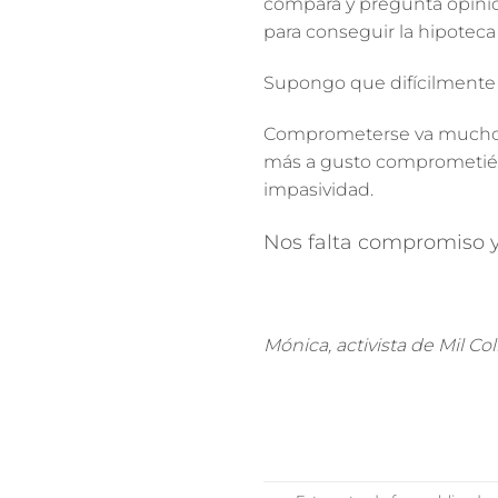
compara y pregunta opinio
para conseguir la hipoteca
Supongo que difícilmente s
Comprometerse va mucho m
más a gusto comprometién
impasividad
.
Nos falta compromiso y
Mónica, activista de Mil Col