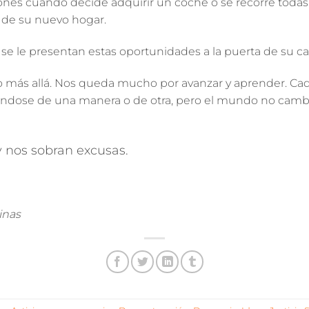
nes cuando decide adquirir un coche o se recorre todas 
 de su nuevo hogar.
e le presentan estas oportunidades a la puerta de su ca
ás allá. Nos queda mucho por avanzar y aprender. Cad
dose de una manera o de otra, pero
el mundo no cambi
 nos sobran excusas.
inas