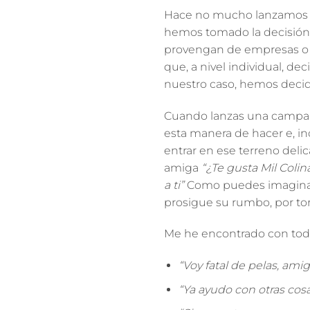
Hace no mucho lanzamos un
hemos tomado la decisión,
provengan de empresas o d
que, a nivel individual, d
nuestro caso, hemos decid
Cuando lanzas una campañ
esta manera de hacer e, inc
entrar en ese terreno del
amiga
“¿Te gusta Mil Coli
a ti”
Como puedes imaginar, 
prosigue su rumbo, por tor
Me he encontrado con tod
“Voy fatal de pelas, amig
“Ya ayudo con otras cos