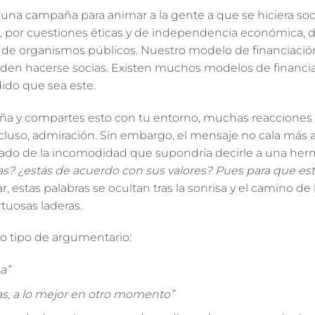
a campaña para animar a la gente a que se hiciera soci
 por cuestiones éticas y de independencia económica, 
e organismos públicos. Nuestro modelo de financiación
eciden hacerse socias. Existen muchos modelos de financi
ido que sea este.
a y compartes esto con tu entorno, muchas reacciones
luso, admiración. Sin embargo, el mensaje no cala más all
icado de la incomodidad que supondría decirle a una he
nas? ¿estás de acuerdo con sus valores? Pues para que es
estas palabras se ocultan tras la sonrisa y el camino d
tuosas laderas.
o tipo de argumentario:
a”
as, a lo mejor en otro momento”