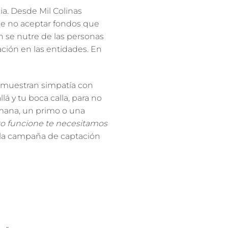
a. Desde Mil Colinas
de no aceptar fondos que
 se nutre de las personas
ación en las entidades. En
 muestran simpatía con
á y tu boca calla, para no
rmana, un primo o una
to funcione te necesitamos
e la campaña de captación