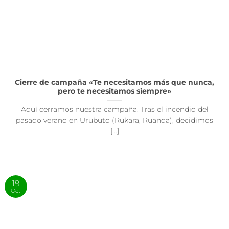
Cierre de campaña «Te necesitamos más que nunca,
pero te necesitamos siempre»
Aquí cerramos nuestra campaña. Tras el incendio del
pasado verano en Urubuto (Rukara, Ruanda), decidimos
[...]
19
Oct