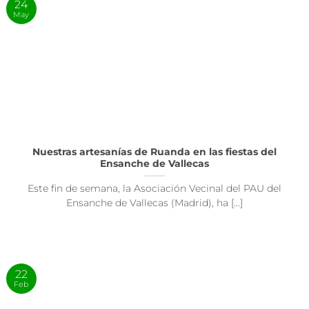
24
May
Nuestras artesanías de Ruanda en las fiestas del
Ensanche de Vallecas
Este fin de semana, la Asociación Vecinal del PAU del
Ensanche de Vallecas (Madrid), ha [...]
22
Feb