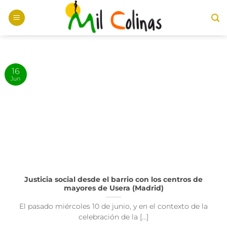
Saltar
al
contenido
16
Jun
Justicia social desde el barrio con los centros de
mayores de Usera (Madrid)
El pasado miércoles 10 de junio, y en el contexto de la
celebración de la [...]