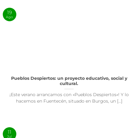
19
Ago
Pueblos Despiertos: un proyecto educativo, social y
cultural.
¡Este verano arrancamos con «Pueblos Despiertos«! Y lo
hacemos en Fuentecén, situado en Burgos, un [...]
11
Jul