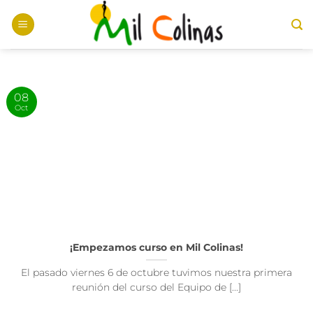
Saltar
al
contenido
08
Oct
¡Empezamos curso en Mil Colinas!
El pasado viernes 6 de octubre tuvimos nuestra primera
reunión del curso del Equipo de [...]