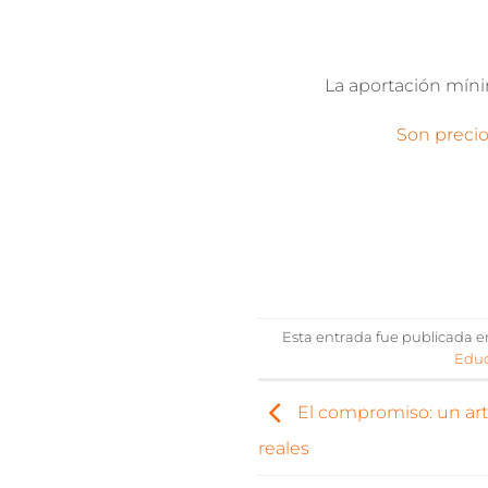
La aportación míni
Son precio
Esta entrada fue publicada 
Educ
El compromiso: un ar
reales