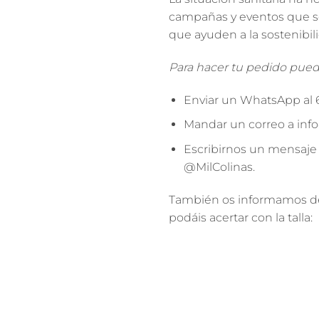
campañas y eventos que son
que ayuden a la sostenibil
Para hacer tu pedido pued
Enviar un WhatsApp al 
Mandar un correo a inf
Escribirnos un mensaje 
@MilColinas.
También os informamos de 
podáis acertar con la talla: