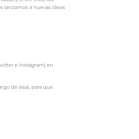
nos lanzamos a nuevas ideas
witter e Instagram) en
rgo de sisa), para que