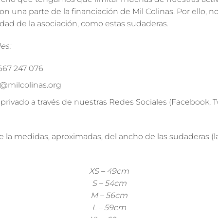
 una parte de la financiación de Mil Colinas. Por ello, 
idad de la asociación, como estas sudaderas.
es:
667 247 076
o@milcolinas.org
privado a través de nuestras Redes Sociales (Facebook, T
la medidas, aproximadas, del ancho de las sudaderas (la
XS – 49cm
S – 54cm
M – 56cm
L – 59cm