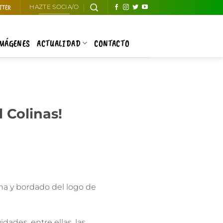
TTER
HAZTE SOCIA/O
IMÁGENES
ACTUALIDAD
CONTACTO
 Colinas!
ha y bordado del logo de
ades, entre ellas, las