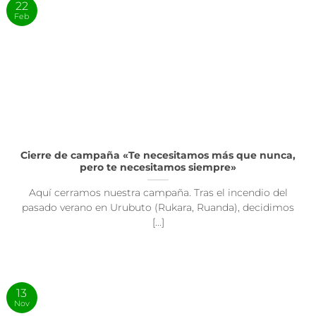
22
Feb
Cierre de campaña «Te necesitamos más que nunca,
pero te necesitamos siempre»
Aquí cerramos nuestra campaña. Tras el incendio del
pasado verano en Urubuto (Rukara, Ruanda), decidimos
[...]
13
Nov