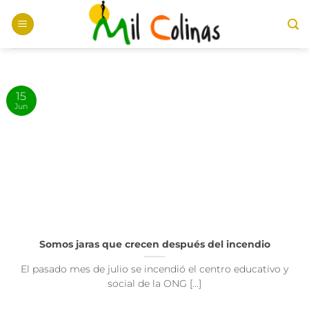
Saltar
al
contenido
15
Jun
Somos jaras que crecen después del incendio
El pasado mes de julio se incendió el centro educativo y
social de la ONG [...]