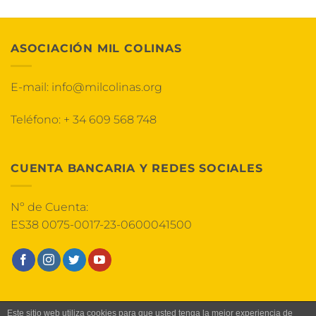
ASOCIACIÓN MIL COLINAS
E-mail:
info@milcolinas.org
Teléfono:
+ 34 609 568 748
CUENTA BANCARIA Y REDES SOCIALES
Nº de Cuenta:
ES38 0075-0017-23-0600041500
HOME
AVISO LEGAL
TÉRMINOS Y CONDICIONES
Este sitio web utiliza cookies para que usted tenga la mejor experiencia de