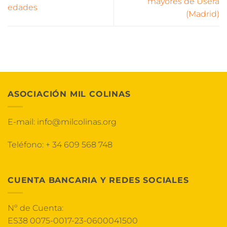
mayores de Usera
edades
(Madrid)
ASOCIACIÓN MIL COLINAS
E-mail:
info@milcolinas.org
Teléfono:
+ 34 609 568 748
CUENTA BANCARIA Y REDES SOCIALES
Nº de Cuenta:
ES38 0075-0017-23-0600041500