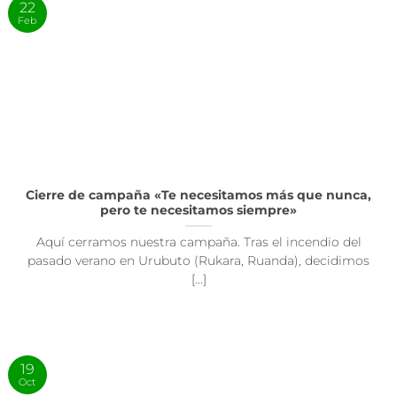
22
Feb
Cierre de campaña «Te necesitamos más que nunca,
pero te necesitamos siempre»
Aquí cerramos nuestra campaña. Tras el incendio del
pasado verano en Urubuto (Rukara, Ruanda), decidimos
[...]
19
Oct