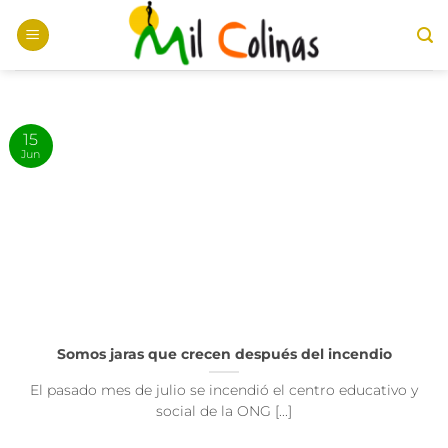
Saltar
al
contenido
15
Jun
Somos jaras que crecen después del incendio
El pasado mes de julio se incendió el centro educativo y
social de la ONG [...]