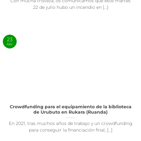
Con mucha tristeza, os comunicamos que este martes
22 de julio hubo un incendio en [...]
23
Abr
Crowdfunding para el equipamiento de la biblioteca
de Urubuto en Rukara (Ruanda)
En 2021, tras muchos años de trabajo y un crowdfunding
para conseguir la financiación final, [...]