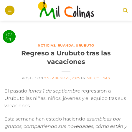
Saltar
al
contenido
07
Sep
NOTICIAS
,
RUANDA
,
URUBUTO
Regreso a Urubuto tras las
vacaciones
POSTED ON
7 SEPTIEMBRE, 2025
BY
MIL COLINAS
El pasado
lunes 1 de septiembre
regresaron a
Urubuto las niñas, niños, jóvenes y el equipo tras sus
vacaciones.
Esta semana han estado haciendo
asambleas por
grupos, compartiendo sus novedades, cómo están y