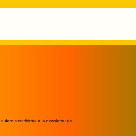
 quiero suscribirme a la newsletter de