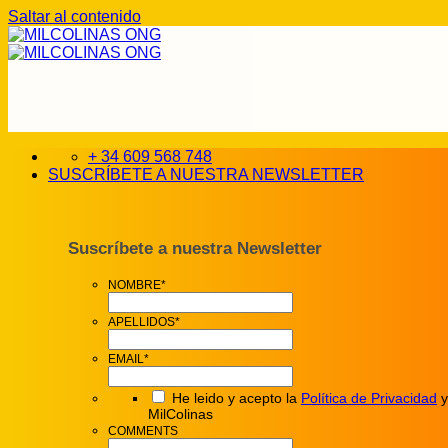
Saltar al contenido
+ 34 609 568 748
SUSCRÍBETE A NUESTRA NEWSLETTER
Suscríbete a nuestra Newsletter
NOMBRE
*
APELLIDOS
*
EMAIL
*
He leido y acepto la
Política de Privacidad
y
MilColinas
COMMENTS