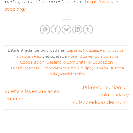
participar en él, sigue este enlace:
https://www.cs-
seco.org/
.
Esta entrada fue publicada en
España
,
Noticias
,
Participación
,
Trabajo en Red
y etiquetada
Aprendizajes
,
Colaboración
,
Cooperación
,
Desarrollo Comunitario
,
Educación
Transformadora
,
Empoderamiento
,
Equipo
,
España
,
Justicia
Social
,
Participación
.
Primera reunión de
Vuelta a las escuelas en
voluntarias y
Ruanda
colaboradoras del curso