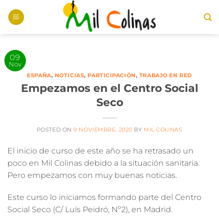
Saltar
al
contenido
09
Nov
ESPAÑA
,
NOTICIAS
,
PARTICIPACIÓN
,
TRABAJO EN RED
Empezamos en el Centro Social
Seco
POSTED ON
9 NOVIEMBRE, 2020
BY
MIL COLINAS
El inicio de curso de este año se ha retrasado un
poco en Mil Colinas debido a la situación sanitaria.
Pero empezamos con muy buenas noticias.
Este curso lo iniciamos formando parte del Centro
Social Seco
(C/ Luís Peidró, Nº2),
en Madrid
.