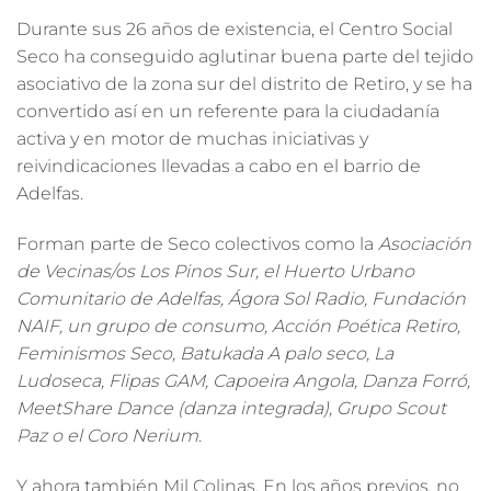
Durante sus 26 años de existencia, el Centro Social
Seco ha conseguido aglutinar buena parte del tejido
asociativo de la zona sur del distrito de Retiro, y se ha
convertido así en un referente para la ciudadanía
activa y en motor de muchas iniciativas y
reivindicaciones llevadas a cabo en el barrio de
Adelfas.
Forman parte de Seco colectivos
como la
Asociación
de Vecinas/os Los Pinos Sur, el Huerto Urbano
Comunitario de Adelfas, Ágora Sol Radio, Fundación
NAIF, un grupo de consumo, Acción Poética Retiro,
Feminismos Seco, Batukada A palo seco, La
Ludoseca, Flipas GAM, Capoeira Angola, Danza Forró,
MeetShare Dance (danza integrada), Grupo Scout
Paz o el Coro Nerium
.
Y ahora también Mil Colinas. En los años previos, no