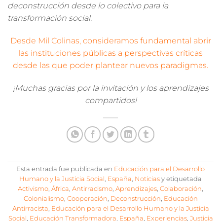
deconstrucción desde lo colectivo para la
transformación social.
Desde Mil Colinas, consideramos fundamental abrir
las instituciones públicas a perspectivas críticas
desde las que poder plantear nuevos paradigmas.
¡Muchas gracias por la invitación y los aprendizajes
compartidos!
Esta entrada fue publicada en
Educación para el Desarrollo
Humano y la Justicia Social
,
España
,
Noticias
y etiquetada
Activismo
,
África
,
Antirracismo
,
Aprendizajes
,
Colaboración
,
Colonialismo
,
Cooperación
,
Deconstrucción
,
Educación
Antirracista
,
Educación para el Desarrollo Humano y la Justicia
Social
,
Educación Transformadora
,
España
,
Experiencias
,
Justicia