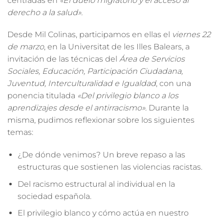
centradas en
«El duelo migratorio y el acceso al
derecho a la salud»
.
Desde
Mil Colinas
, participamos en ellas el
viernes 22
de marzo
, en la
Universitat de les Illes Balears
, a
invitación de las técnicas del
Área de Servicios
Sociales, Educación, Participación Ciudadana,
Juventud, Interculturalidad e Igualdad
, con una
ponencia titulada
«Del privilegio blanco a los
aprendizajes desde el antirracismo»
. Durante la
misma, pudimos reflexionar sobre los siguientes
temas:
¿De dónde venimos? Un breve repaso a las
estructuras que sostienen las violencias racistas.
Del racismo estructural al individual en la
sociedad española.
El privilegio blanco y cómo actúa en nuestro