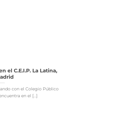
 el C.E.I.P. La Latina,
adrid
ando con el Colegio Público
ncuentra en el [...]