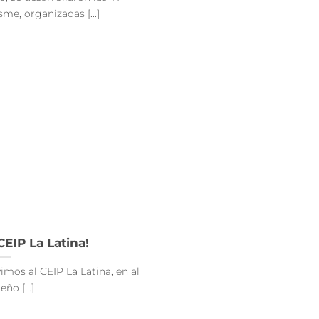
me, organizadas [...]
CEIP La Latina!
vimos al CEIP La Latina, en al
ño [...]