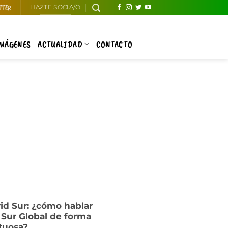
TTER
HAZTE SOCIA/O
IMÁGENES
ACTUALIDAD
CONTACTO
rid Sur: ¿cómo hablar
l Sur Global de forma
tuosa?