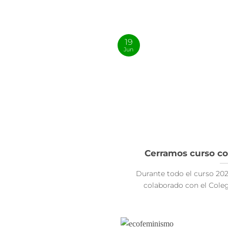
19
Jun
Cerramos curso con
Durante todo el curso 20
colaborado con el Colegio