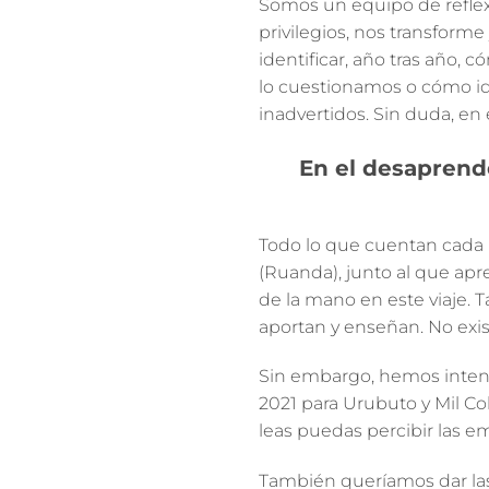
Somos un equipo de refle
privilegios, nos transforme
identificar, año tras año
lo cuestionamos o cómo i
inadvertidos. Sin duda, e
En el desaprend
Todo lo que cuentan cada u
(Ruanda), junto al que a
de la mano en este viaje. T
aportan y enseñan. No exi
Sin embargo, hemos intent
2021 para Urubuto y Mil C
leas puedas percibir las e
También queríamos dar las