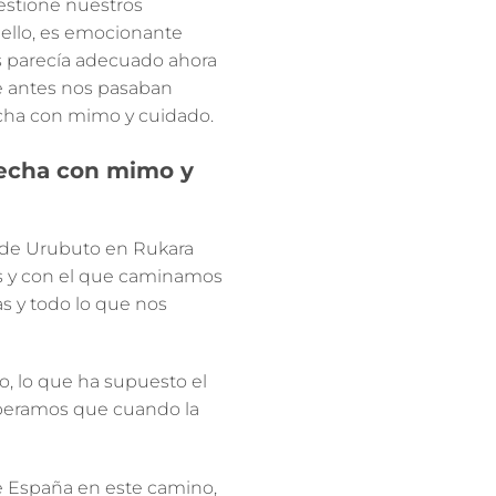
stione nuestros
r ello, es emocionante
s parecía adecuado ahora
e antes nos pasaban
echa con mimo y cuidado.
hecha con mimo y
 de Urubuto
en
Rukara
s y con el que caminamos
as y todo lo que nos
, lo que ha supuesto el
Esperamos que cuando la
e España en este camino,