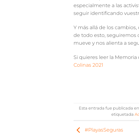
especialmente a las activist
seguir identificando vuest
Y más allá de los cambios,
de todo esto, seguiremos 
mueve y nos alienta a segu
Si quieres leer la Memoria
Colinas 2021
Esta entrada fue publicada e
etiquetada
Ac
#PlayasSeguras