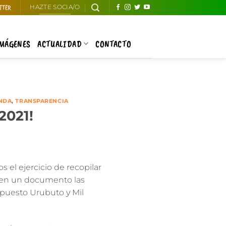
TTER
HAZTE SOCIA/O
IMÁGENES
ACTUALIDAD
CONTACTO
NDA
,
TRANSPARENCIA
2021!
el ejercicio de recopilar
 en un documento las
supuesto Urubuto y Mil