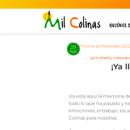
Saltar
al
contenido
QUIÉNES 
29
Ago
ACTIVISMO
,
COMUNI
¡Ya 
¡Ya está aquí la memoria d
todo lo que ha pasado y h
emociones, el trabajo, los 
Colinas para nosotras.