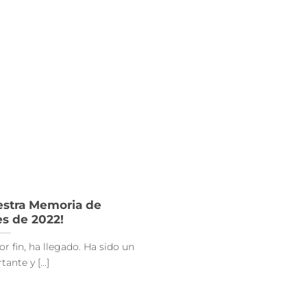
uestra Memoria de
es de 2022!
r fin, ha llegado. Ha sido un
ante y [...]