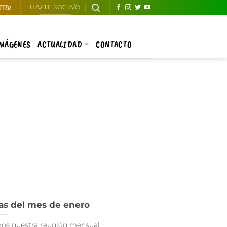
TTER
HAZTE SOCIA/O
IMÁGENES
ACTUALIDAD
CONTACTO
tas del mes de enero
mos nuestra reunión mensual