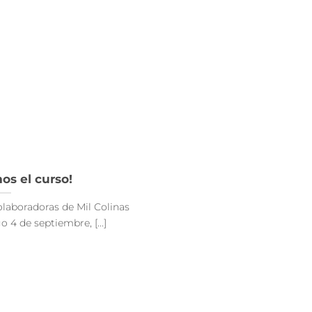
s el curso!
colaboradoras de Mil Colinas
 4 de septiembre, [...]