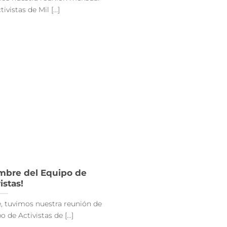
vistas de Mil [...]
mbre del Equipo de
istas!
, tuvimos nuestra reunión de
de Activistas de [...]