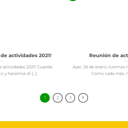
 de actividades 2021!
Reunión de acti
e actividades 2021! Cuando
Ayer, 26 de enero, tuvimos n
 y hacemos el [...]
Como cada mes, no
1
2
3