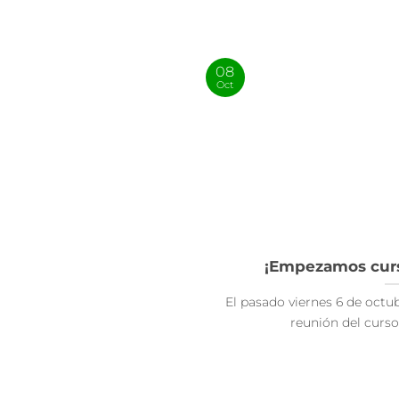
08
Oct
¡Empezamos curso
El pasado viernes 6 de octu
reunión del curso 