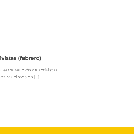
vistas (febrero)
uestra reunión de activistas.
s reunimos en [...]