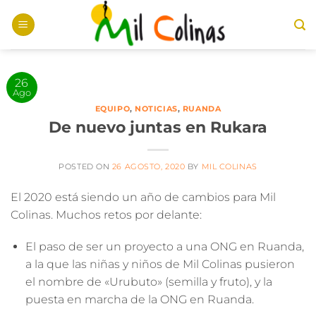
Saltar
al
contenido
26
Ago
EQUIPO
,
NOTICIAS
,
RUANDA
De nuevo juntas en Rukara
POSTED ON
26 AGOSTO, 2020
BY
MIL COLINAS
El 2020 está siendo un año de
cambios para Mil
Colinas
. Muchos
retos
por delante:
El paso de ser un proyecto a una ONG en Ruanda,
a la que las niñas y niños de Mil Colinas pusieron
el nombre de «Urubuto» (semilla y fruto), y la
puesta en marcha de la ONG en Ruanda.