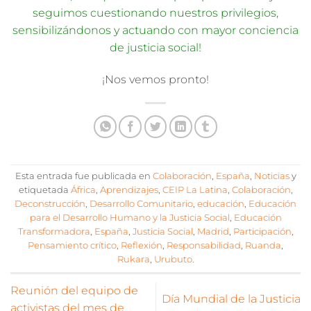
seguimos cuestionando nuestros privilegios,
sensibilizándonos y actuando con mayor conciencia
de justicia social!
¡Nos vemos pronto!
Esta entrada fue publicada en
Colaboración
,
España
,
Noticias
y
etiquetada
África
,
Aprendizajes
,
CEIP La Latina
,
Colaboración
,
Deconstrucción
,
Desarrollo Comunitario
,
educación
,
Educación
para el Desarrollo Humano y la Justicia Social
,
Educación
Transformadora
,
España
,
Justicia Social
,
Madrid
,
Participación
,
Pensamiento crítico
,
Reflexión
,
Responsabilidad
,
Ruanda
,
Rukara
,
Urubuto
.
Reunión del equipo de
Día Mundial de la Justicia
activistas del mes de