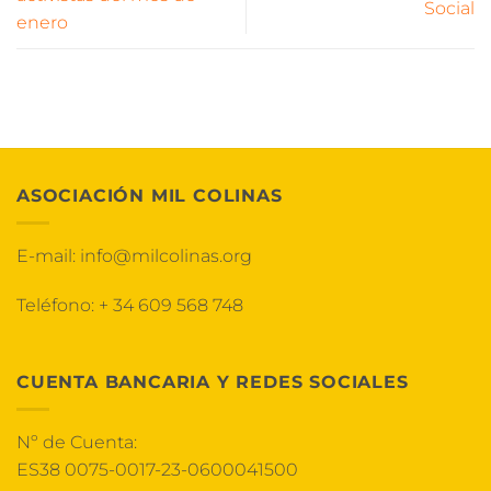
Social
enero
ASOCIACIÓN MIL COLINAS
E-mail:
info@milcolinas.org
Teléfono:
+ 34 609 568 748
CUENTA BANCARIA Y REDES SOCIALES
Nº de Cuenta:
ES38 0075-0017-23-0600041500