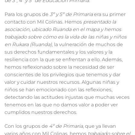
de 3º, 4º y 5º de Educación Primaria.
Para los grupos de
3º y 5º de Primaria
era su primer
contacto con Mil Colinas. Hemos
presentado la
asociación, ubicado Ruanda en el mapa y hemos
trabajado sobre cómo es la vida de las niñas y niños
en Rukara (Ruanda)
, la vulneración de muchos de
sus derechos fundamentales y los valores y la
resiliencia con la que se enfrentan a ello. Además,
hemos reflexionado sobre la necesidad de ser
conscientes de los privilegios que tenemos y dar
valor y cuidar nuestros recursos. Algunas niñas y
niños se han emocionado con las reflexiones,
detectando las actitudes injustas que muchas veces
tenemos en las que no damos valor a poder ver
cumplidos nuestros derechos.
Con los grupos de
4º de Primaria
, que ya llevan
varios años con Mil Colinas, hemos
trabajado sobre el