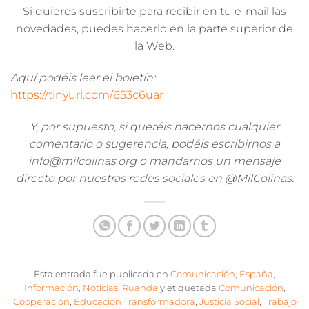
Si quieres suscribirte para recibir en tu e-mail las
novedades, puedes hacerlo en la parte superior de
la Web.
Aquí podéis leer el boletín:
https://tinyurl.com/653c6uar
Y, por supuesto, si queréis hacernos cualquier
comentario o sugerencia, podéis escribirnos a
info@milcolinas.org o mandarnos un mensaje
directo por nuestras redes sociales en @MilColinas.
Esta entrada fue publicada en
Comunicación
,
España
,
Información
,
Noticias
,
Ruanda
y etiquetada
Comunicación
,
Cooperación
,
Educación Transformadora
,
Justicia Social
,
Trabajo