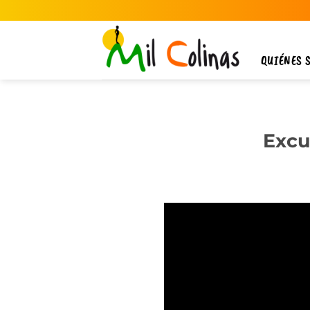
Saltar
al
contenido
QUIÉNES 
Excu