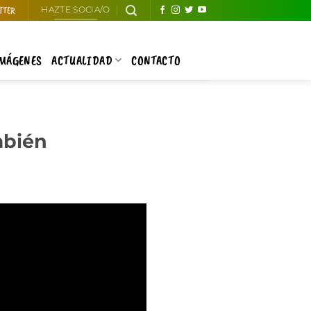
TTER
HAZTE SOCIA/O
IMÁGENES
ACTUALIDAD
CONTACTO
mbién