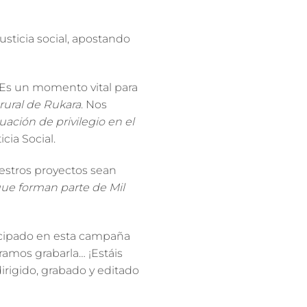
justicia social
, apostando
 Es un momento vital para
rural de Rukara
. Nos
uación de privilegio en el
icia Social
.
uestros proyectos sean
que forman parte de Mil
ticipado en esta campaña
amos grabarla… ¡Estáis
dirigido, grabado y editado