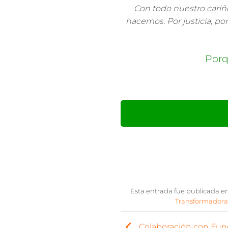
Con todo nuestro cari
hacemos.
Por justicia, p
Porq
Esta entrada fue publicada e
Transformadora
Colaboración con Fund