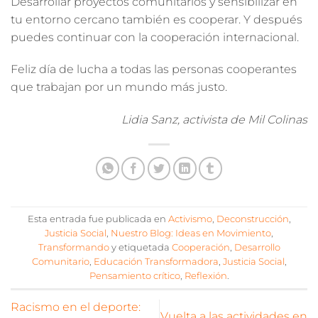
Desarrollar proyectos comunitarios y sensibilizar en
tu entorno cercano también es cooperar. Y después
puedes continuar con la cooperación internacional.
Feliz día de lucha a todas las personas cooperantes
que trabajan por un mundo más justo.
Lidia Sanz, activista de Mil Colinas
Esta entrada fue publicada en
Activismo
,
Deconstrucción
,
Justicia Social
,
Nuestro Blog: Ideas en Movimiento
,
Transformando
y etiquetada
Cooperación
,
Desarrollo
Comunitario
,
Educación Transformadora
,
Justicia Social
,
Pensamiento crítico
,
Reflexión
.
Racismo en el deporte:
Vuelta a las actividades en