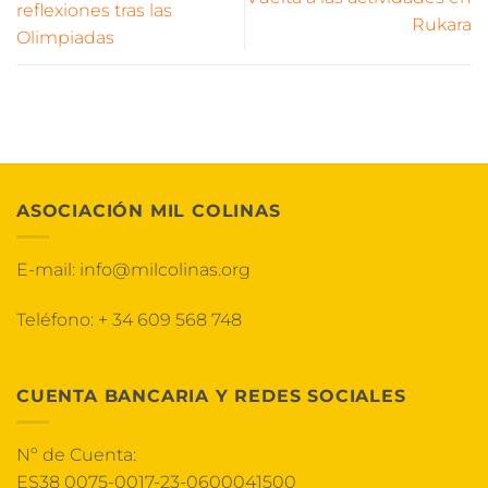
reflexiones tras las
Rukara
Olimpiadas
ASOCIACIÓN MIL COLINAS
E-mail:
info@milcolinas.org
Teléfono:
+ 34 609 568 748
CUENTA BANCARIA Y REDES SOCIALES
Nº de Cuenta:
ES38 0075-0017-23-0600041500