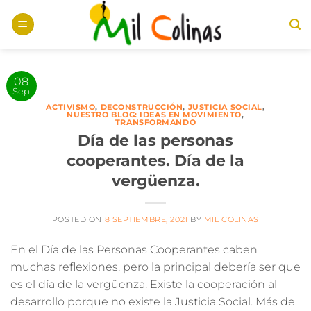
Saltar
al
contenido
08
Sep
ACTIVISMO
,
DECONSTRUCCIÓN
,
JUSTICIA SOCIAL
,
NUESTRO BLOG: IDEAS EN MOVIMIENTO
,
TRANSFORMANDO
Día de las personas
cooperantes. Día de la
vergüenza.
POSTED ON
8 SEPTIEMBRE, 2021
BY
MIL COLINAS
En el Día de las Personas Cooperantes caben
muchas reflexiones, pero la principal debería ser que
es el día de la vergüenza.
Existe la cooperación al
desarrollo porque no existe la Justicia Social
. Más de