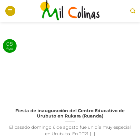
Saltar
al
contenido
08
Ago
Fiesta de inauguración del Centro Educativo de
Urubuto en Rukara (Ruanda)
El pasado domingo 6 de agosto fue un día muy especial
en Urubuto. En 2021 [...]