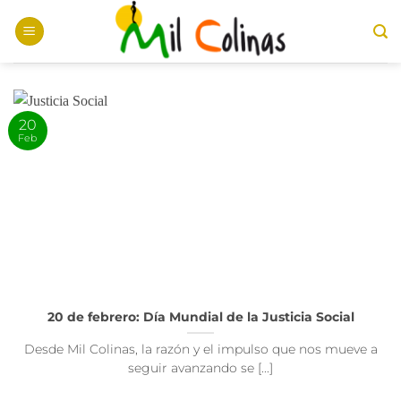
Saltar
al
contenido
20
Feb
20 de febrero: Día Mundial de la Justicia Social
Desde Mil Colinas, la razón y el impulso que nos mueve a
seguir avanzando se [...]