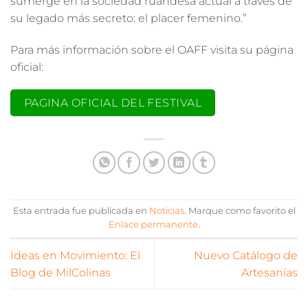
sumerge en la sociedad ruandesa actual a través de
su legado más secreto: el placer femenino.”
Para más información sobre el OAFF visita su página
oficial:
PAGINA OFICIAL DEL FESTIVAL
Esta entrada fue publicada en
Noticias
. Marque como favorito el
Enlace permanente
.
Ideas en Movimiento: El
Nuevo Catálogo de
Blog de MilColinas
Artesanías