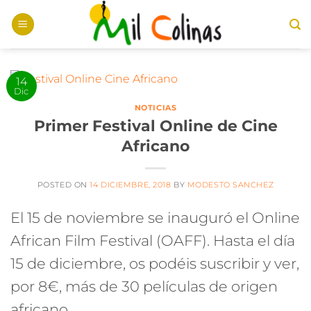
Saltar
al
contenido
14
Dic
NOTICIAS
Primer Festival Online de Cine
Africano
POSTED ON
14 DICIEMBRE, 2018
BY
MODESTO SANCHEZ
El 15 de noviembre se inauguró el Online
African Film Festival (OAFF). Hasta el día
15 de diciembre, os podéis suscribir y ver,
por 8€, más de 30 películas de origen
africano.