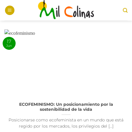
Saltar
al
contenido
17
Jun
ECOFEMINISMO: Un posicionamiento por la
sostenibilidad de la vida
Posicionarse como ecofeminista en un mundo que está
regido por los mercados, los privilegios del [...]