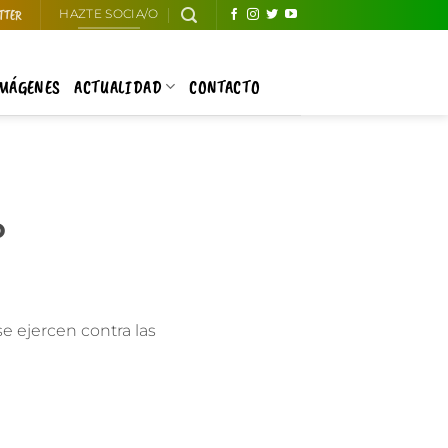
TTER
HAZTE SOCIA/O
IMÁGENES
ACTUALIDAD
CONTACTO
o
se ejercen contra las