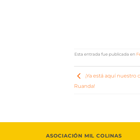
Esta entrada fue publicada en
F
¡Ya está aquí nuestro 
Ruanda!
ASOCIACIÓN MIL COLINAS