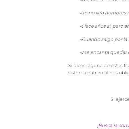
«Yo no veo hombres n
«Hace años sí, pero a
«Cuando salgo por la 
«Me encanta quedar co
Si dices alguna de estas fr
sistema patriarcal nos ob
Si ejerc
¡Busca la conv