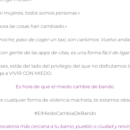
i mujeres, todos somos personas.»
hora las cosas han cambiado.»
noche, paso de coger un taxi, son carísimos. Vuelvo anda
n gente de las apps de citas, es una forma fácil de ligar.
ases, estás del lado del privilegio del que no disfrutamos 
liga a VIVIR CON MIEDO.
Es hora de que el miedo cambie de bando.
es cualquier forma de violencia machista, te estamos obs
#ElMiedoCambiaDeBando
ocatoria más cercana a tu barrio, pueblo o ciudad y reivi