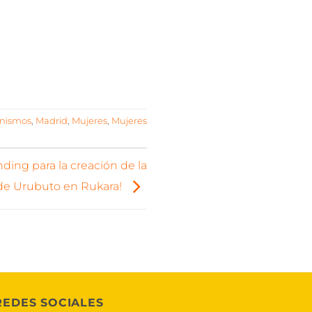
nismos
,
Madrid
,
Mujeres
,
Mujeres
ing para la creación de la
 de Urubuto en Rukara!
REDES SOCIALES