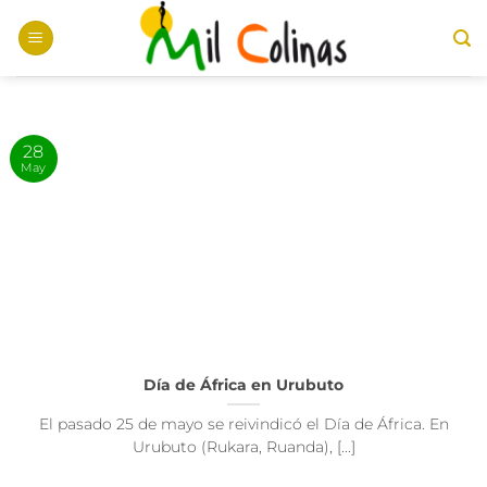
Saltar
al
contenido
28
May
Día de África en Urubuto
El pasado 25 de mayo se reivindicó el Día de África. En
Urubuto (Rukara, Ruanda), [...]