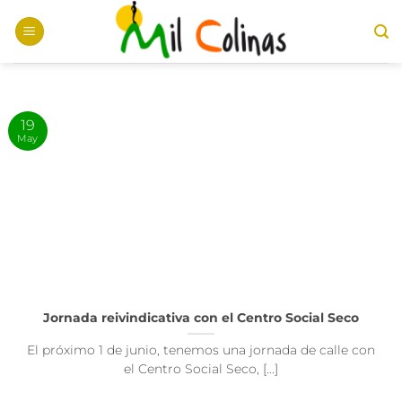
Saltar
al
contenido
19
May
Jornada reivindicativa con el Centro Social Seco
El próximo 1 de junio, tenemos una jornada de calle con
el Centro Social Seco, [...]